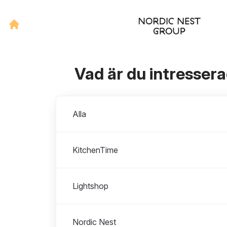
Vad är du intresser
Avdelningar
Alla
KitchenTime
Lightshop
Nordic Nest