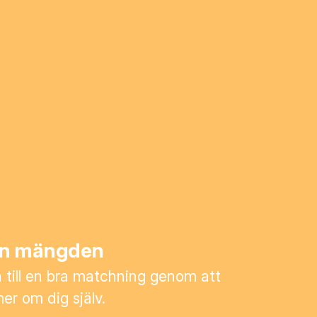
rån mängden
till en bra matchning genom att
mer om dig själv.