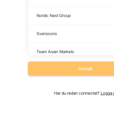
Nordic Nest Group
Svenssons
Team Asian Markets
Fortsätt
Har du redan connectat?
Logga 