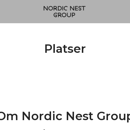
Platser
Om Nordic Nest Grou