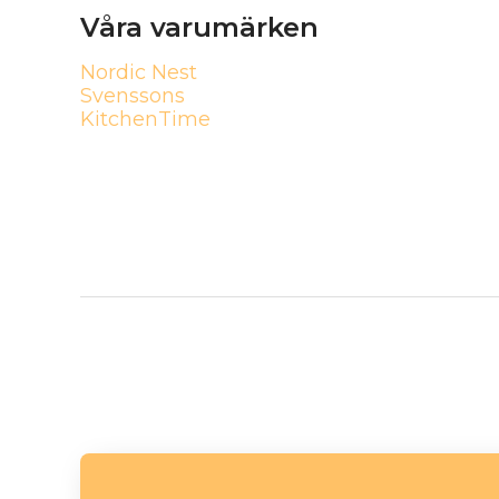
Våra varumärken
Nordic Nest
Svenssons
KitchenTime