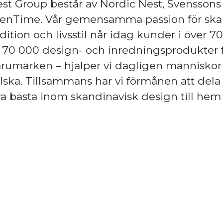
st Group består av Nordic Nest, Svenssons
henTime. Vår gemensamma passion för ska
dition och livsstil når idag kunder i över 70
70 000 design- och inredningsprodukter fr
rumärken – hjälper vi dagligen människor 
lska. Tillsammans har vi förmånen att del
lra bästa inom skandinavisk design till hem